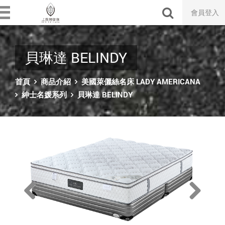
會員登入
貝琳達 BELINDY
首頁
商品介紹
美國萊儷絲名床 LADY AMERICANA
紳士名媛系列
貝琳達 BELINDY