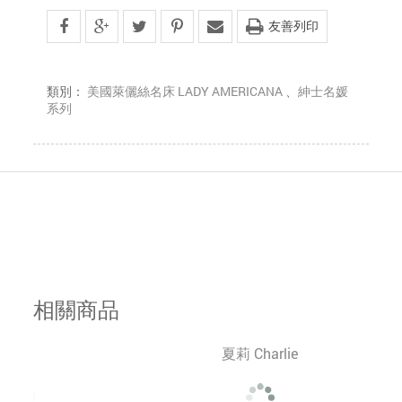
友善列印
類別：
美國萊儷絲名床 LADY AMERICANA
、
紳士名媛
系列
相關商品
夏莉 Charlie