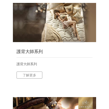
護背大師系列
護背大師系列
了解更多