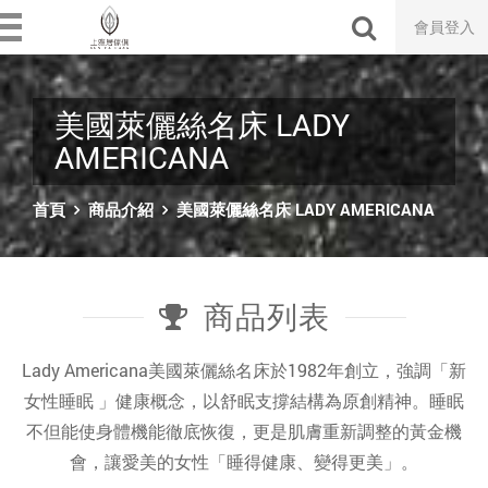
會員登入
美國萊儷絲名床 LADY
AMERICANA
首頁
商品介紹
美國萊儷絲名床 LADY AMERICANA
商品列表
Lady Americana美國萊儷絲名床於1982年創立，強調「新
女性睡眠 」健康概念，以舒眠支撐結構為原創精神。睡眠
不但能使身體機能徹底恢復，更是肌膚重新調整的黃金機
會，讓愛美的女性「睡得健康、變得更美」。